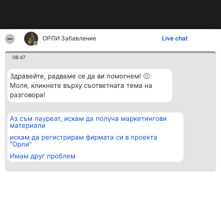
ОРЛИ Забавление
Live chat
08:47
Здравейте, радваме се да ви помогнем! 🙂
Моля, кликнете върху съответната тема на
разговора!
Аз съм лауреат, искам да получа маркетингови
материали
искам да регистрирам фирмата си в проекта
"Орли"
Имам друг проблем