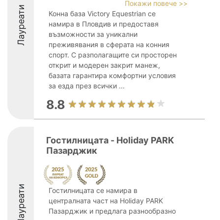
Покажи повече >>
Лауреати
Конна база Victory Equestrian се
намира в Пловдив и предоставя
възможности за уникални
преживявания в сферата на конния
спорт. С разполагащите си просторен
открит и модерен закрит манеж,
базата гарантира комфортни условия
за езда през всички ...
8.8
Гостилницата - Holiday PARK
Пазарджик
Лауреати
Гостилницата се намира в
централната част на Holiday PARK
Пазарджик и предлага разнообразно