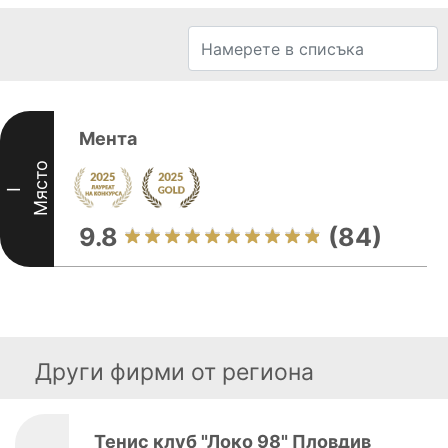
Мента
Място
I
9.8
(84)
Други фирми от региона
Тенис клуб "Локо 98" Пловдив