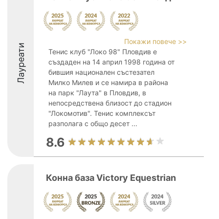
Покажи повече >>
Лауреати
Тенис клуб "Локо 98" Пловдив е
създаден на 14 април 1998 година от
бившия национален състезател
Милко Милев и се намира в района
на парк "Лаута" в Пловдив, в
непосредствена близост до стадион
"Локомотив". Тенис комплексът
разполага с общо десет ...
8.6
Конна база Victory Equestrian