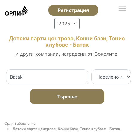
Регистрация
2025
Детски парти центрове, Конни бази, Тенис
клубове - Батак
и други компании, наградени от Соколите.
Търсене
Орли Забавление
Детски парти центрове, Конни бази, Тенис клубове - Батак