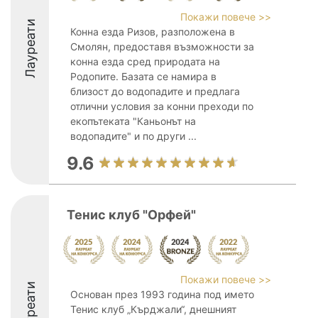
Покажи повече >>
Лауреати
Конна езда Ризов, разположена в
Смолян, предоставя възможности за
конна езда сред природата на
Родопите. Базата се намира в
близост до водопадите и предлага
отлични условия за конни преходи по
екопътеката "Каньонът на
водопадите" и по други ...
9.6
Тенис клуб "Орфей"
Покажи повече >>
Лауреати
Основан през 1993 година под името
Тенис клуб „Кърджали“, днешният