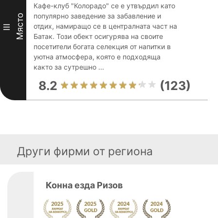
Кафе-клуб "Колорадо" се е утвърдил като
популярно заведение за забавление и
Място
отдих, намиращо се в централната част на
III
Батак. Този обект осигурява на своите
посетители богата селекция от напитки в
уютна атмосфера, която е подходяща
както за сутрешно ...
8.2
(123)
Други фирми от региона
Конна езда Ризов