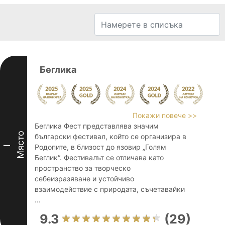
Беглика
Покажи повече >>
Беглика Фест представлява значим
Място
български фестивал, който се организира в
Родопите, в близост до язовир „Голям
I
Беглик“. Фестивалът се отличава като
пространство за творческо
себеизразяване и устойчиво
взаимодействие с природата, съчетавайки
...
9.3
(29)