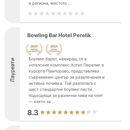
в региона, мястото ...
Bowling Bar Hotel Perelik
Боулинг барът, намиращ се в
Лауреати
хотелския комплекс Хотел Перелик в
курорта Пампорово, представлява
съвременен център за развлечения и
активна почивка. Той разполага с
шест стандартни боулинг писти,
подходящи за различни нива на опит
— както за ...
8.3