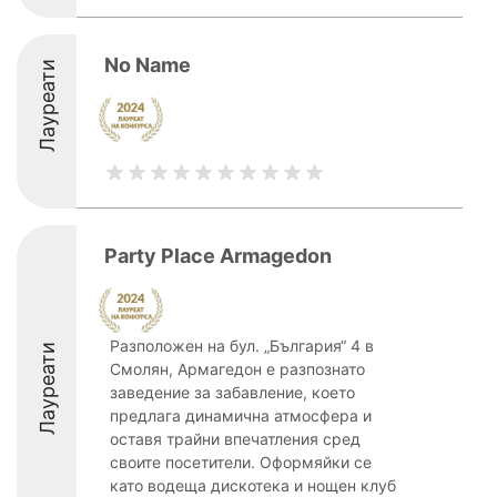
No Name
Лауреати
Party Place Armagedon
Разположен на бул. „България“ 4 в
Лауреати
Смолян, Армагедон е разпознато
заведение за забавление, което
предлага динамична атмосфера и
оставя трайни впечатления сред
своите посетители. Оформяйки се
като водеща дискотека и нощен клуб