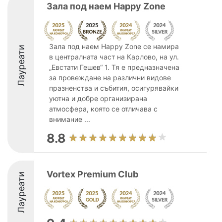
Зала под наем Happy Zone
Зала под наем Happy Zone се намира
Лауреати
в централната част на Карлово, на ул.
„Евстати Гешев“ 1. Тя е предназначена
за провеждане на различни видове
празненства и събития, осигурявайки
уютна и добре организирана
атмосфера, която се отличава с
внимание ...
8.8
Vortex Premium Club
Лауреати