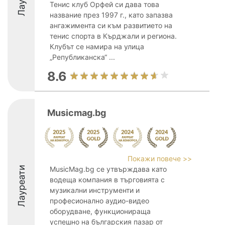
Тенис клуб Орфей си дава това
название през 1997 г., като запазва
ангажимента си към развитието на
тенис спорта в Кърджали и региона.
Клубът се намира на улица
„Републиканска“ ...
8.6
Musicmag.bg
Покажи повече >>
Лауреати
MusicMag.bg се утвърждава като
водеща компания в търговията с
музикални инструменти и
професионално аудио-видео
оборудване, функционираща
успешно на българския пазар от