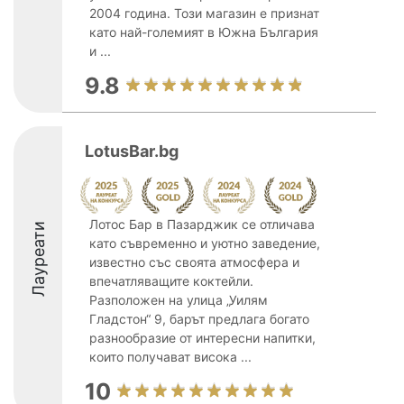
2004 година. Този магазин е признат
като най-големият в Южна България
и ...
9.8
LotusBar.bg
Лотос Бар в Пазарджик се отличава
Лауреати
като съвременно и уютно заведение,
известно със своята атмосфера и
впечатляващите коктейли.
Разположен на улица „Уилям
Гладстон“ 9, барът предлага богато
разнообразие от интересни напитки,
които получават висока ...
10