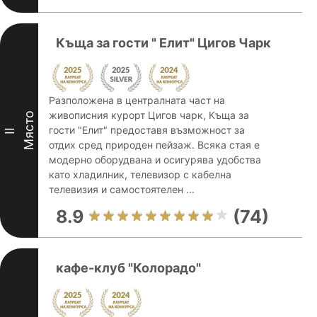
Къща за гости " Елит" Цигов Чарк
Разположена в централната част на
живописния курорт Цигов чарк, Къща за
Място
гости "Елит" предоставя възможност за
II
отдих сред природен пейзаж. Всяка стая е
модерно оборудвана и осигурява удобства
като хладилник, телевизор с кабелна
телевизия и самостоятелен ...
8.9
(74)
кафе-клуб "Колорадо"