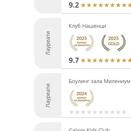
9.2
Клуб Нашенци
Лауреати
9.7
Боулинг зала Милениум
Лауреати
Galaxy Kids Club