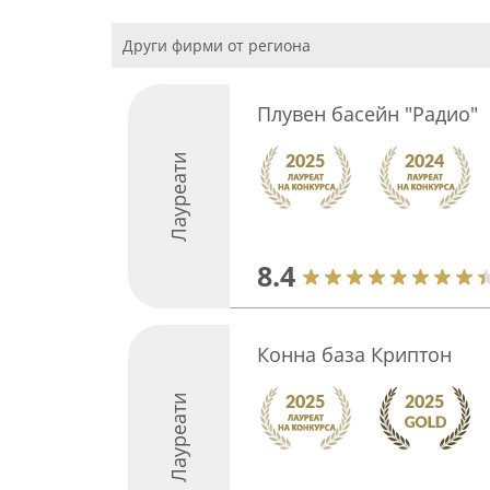
Други фирми от региона
Плувен басейн "Радио"
Лауреати
8.4
Конна база Криптон
Лауреати