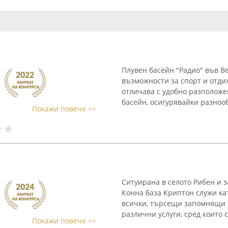
Плувен басейн "Радио" във В
възможности за спорт и отди
отличава с удобно разположен
басейн, осигурявайки разнооб
Покажи повече >>
Ситуирана в селото Рибен и 
Конна база Криптон служи ка
всички, търсещи запомнящи 
различни услуги, сред които с
Покажи повече >>