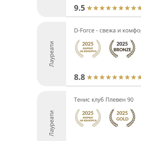
9.5
D-Force - свежа и комфо
Лауреати
8.8
Тенис клуб Плевен 90
Лауреати