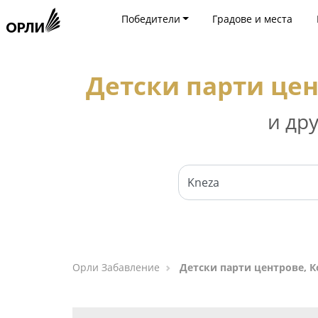
Победители
Градове и места
Детски парти цен
и др
Орли Забавление
Детски парти центрове, К