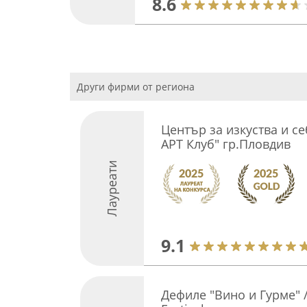
8.6
Други фирми от региона
Център за изкуства и с
АРТ Клуб" гр.Пловдив
Лауреати
9.1
Дефиле "Вино и Гурме" 