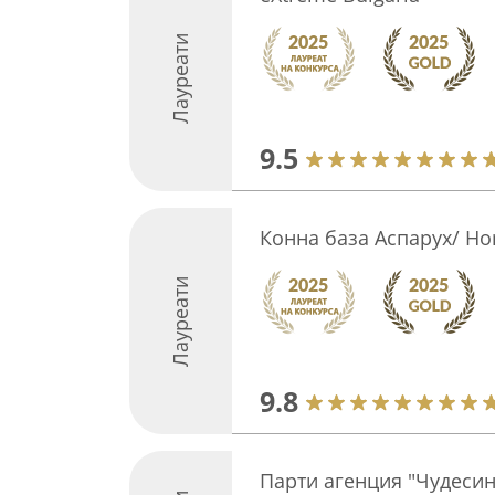
Лауреати
9.5
Конна база Аспарух/ Hor
Лауреати
9.8
Парти агенция "Чудесин