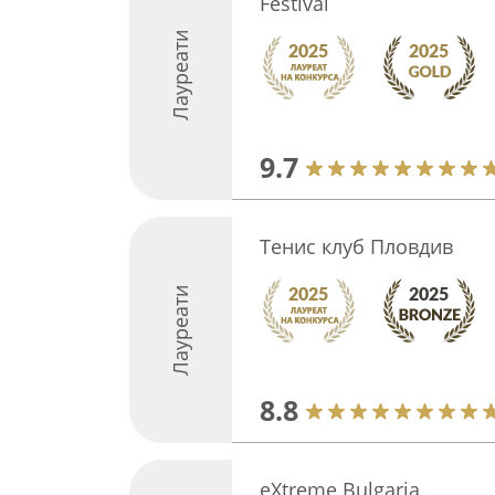
Festival
Лауреати
9.7
Тенис клуб Пловдив
Лауреати
8.8
eXtreme Bulgaria