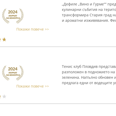
„Дефиле „Вино и Гурме““ пре
кулинарни събития на терито
трансформира Стария град на
и ароматни изживявания. Фес
Покажи повече >>
Тенис клуб Пловдив представ
разположен в подножието на 
зеленина. Напълно обновен и
предлага едни от водещите усл
Покажи повече >>