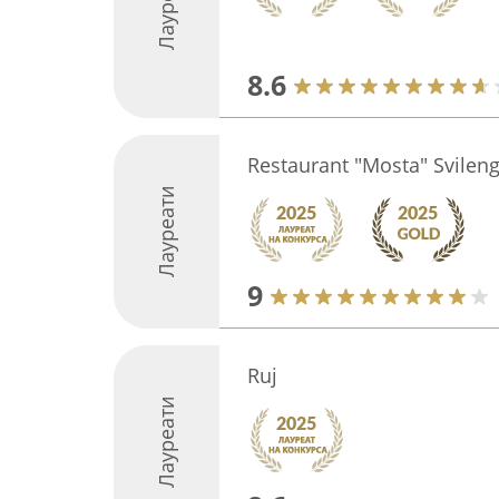
Лауреати
8.6
Restaurant "Mosta" Svilen
Лауреати
9
Ruj
Лауреати