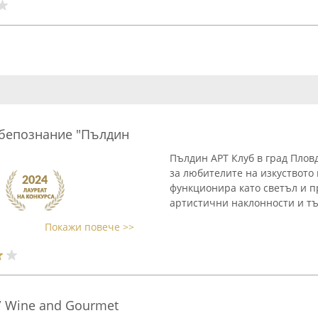
ебепознание "Пълдин
Пълдин АРТ Клуб в град Плов
за любителите на изкуствот
функционира като светъл и п
артистични наклонности и тъ
Покажи повече >>
/ Wine and Gourmet