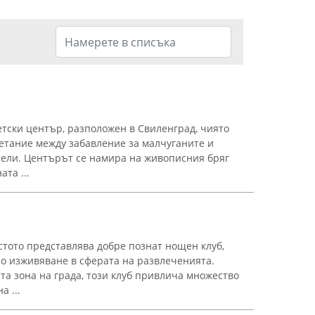
тски център, разположен в Свиленград, чиято
четание между забавление за малчуганите и
тели. Центърът се намира на живописния бряг
та ...
стото представлява добре познат нощен клуб,
о изживяване в сферата на развлеченията.
та зона на града, този клуб привлича множество
а ...