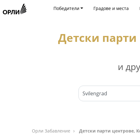
Победители
Градове и места
Детски парти 
и др
Орли Забавление
Детски парти центрове, К