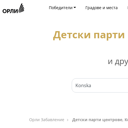
Победители
Градове и места
Детски парти 
и др
Орли Забавление
Детски парти центрове, К