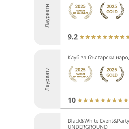
Лауреати
9.2
Клуб за български наро
Лауреати
10
Black&White Event&Party
UNDERGROUND