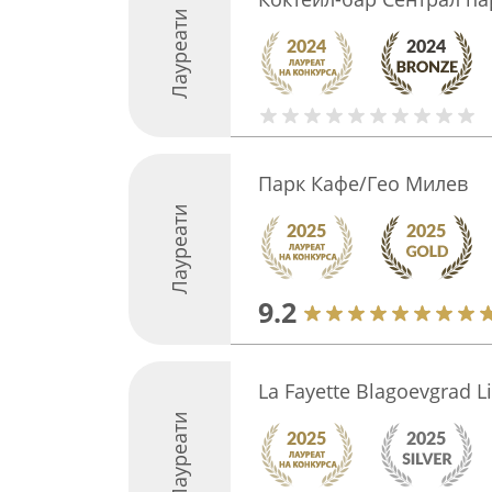
Лауреати
Парк Кафе/Гео Милев
Лауреати
9.2
La Fayette Blagoevgrad L
Лауреати