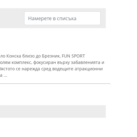
ло Конска близо до Брезник, FUN SPORT
олям комплекс, фокусиран върху забавленията и
Мястото се нарежда сред водещите атракционни
 ...