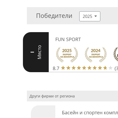
Победители
2025
FUN SPORT
Място
I
8.7
(
Други фирми от региона
Басейн и спортен комп