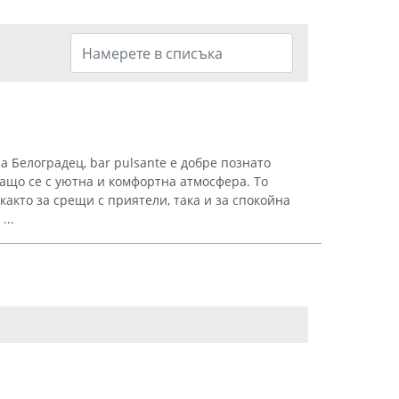
 Белоградец, bar pulsante е добре познато
ващо се с уютна и комфортна атмосфера. То
акто за срещи с приятели, така и за спокойна
...