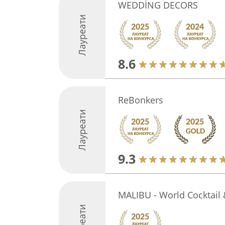
WEDDİNG DECORS
Лауреати
8.6
ReBonkers
Лауреати
9.3
MALIBU - World Cocktail