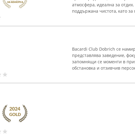
атмосфера, идеална за отдих.
поддържана чистота, като за г
Bacardi Club Dobrich се нами
представлява заведение, фок
запомнящи се моменти в прия
обстановка и отзивчив персона