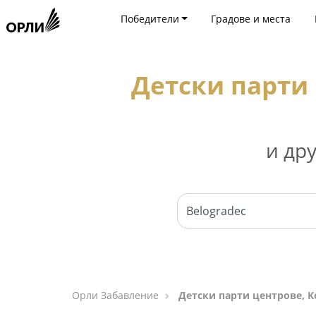
Победители
Градове и места
Детски парти 
и др
Орли Забавление
Детски парти центрове, К