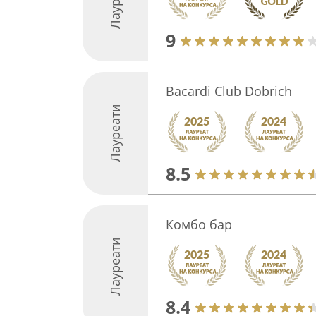
Лауреати
9
Bacardi Club Dobrich
Лауреати
8.5
Комбо бар
Лауреати
8.4