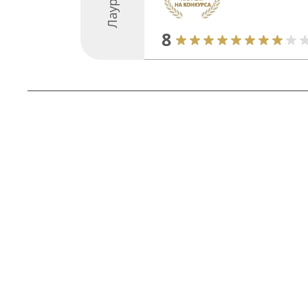
Лауреати
8