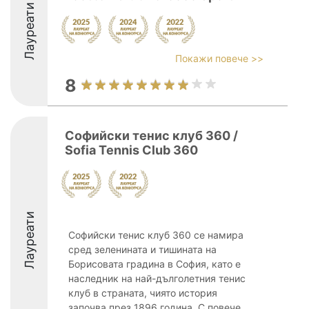
Лауреати
Покажи повече >>
8
Софийски тенис клуб 360 /
Sofia Tennis Club 360
Лауреати
Софийски тенис клуб 360 се намира
сред зеленината и тишината на
Борисовата градина в София, като е
наследник на най-дълголетния тенис
клуб в страната, чиято история
започва през 1896 година. С повече