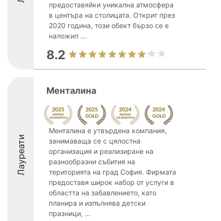
предоставяйки уникална атмосфера
в центъра на столицата. Открит през
2020 година, този обект бързо се е
наложил ...
8.2
Менталина
Менталина е утвърдена компания,
Лауреати
занимаваща се с цялостна
организация и реализиране на
разнообразни събития на
територията на град София. Фирмата
предоставя широк набор от услуги в
областта на забавлението, като
планира и изпълнява детски
празници, ...