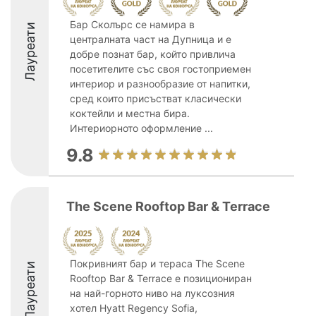
Бар Сколърс се намира в
Лауреати
централната част на Дупница и е
добре познат бар, който привлича
посетителите със своя гостоприемен
интериор и разнообразие от напитки,
сред които присъстват класически
коктейли и местна бира.
Интериорното оформление ...
9.8
The Scene Rooftop Bar & Terrace
Покривният бар и тераса The Scene
Лауреати
Rooftop Bar & Terrace е позициониран
на най-горното ниво на луксозния
хотел Hyatt Regency Sofia,