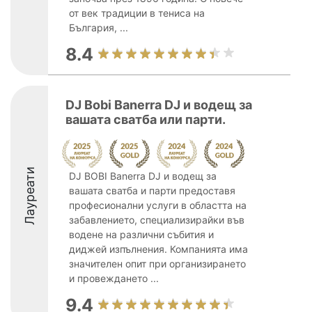
от век традиции в тениса на
България, ...
8.4
DJ Bobi Banerra DJ и водещ за
вашата сватба или парти.
Лауреати
DJ BOBI Banerra DJ и водещ за
вашата сватба и парти предоставя
професионални услуги в областта на
забавлението, специализирайки във
водене на различни събития и
диджей изпълнения. Компанията има
значителен опит при организирането
и провеждането ...
9.4