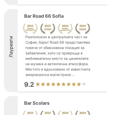
Bar Road 66 Sofia
Разположен в централната част на
Лауреати
София, барът Road 66 представлява
повече от обикновена локация за
забавления, като се превръща в
емблематично място за ценителите
на музика и автентична атмосфера.
Мястото е вдъхновено от известната
американска магистрала ...
9.2
Bar Scolars