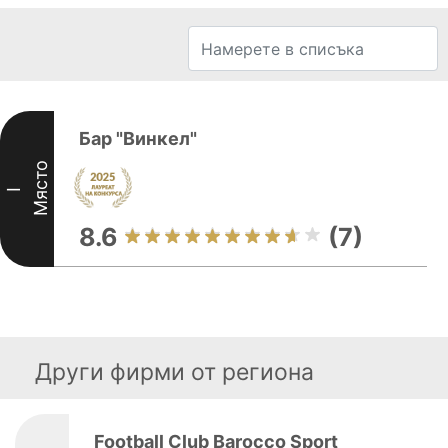
Бар "Винкел"
Място
I
8.6
(7)
Други фирми от региона
Football Club Barocco Sport