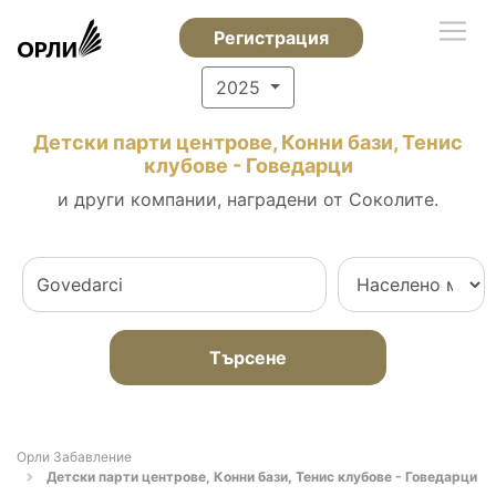
Регистрация
2025
Детски парти центрове, Конни бази, Тенис
клубове - Говедарци
и други компании, наградени от Соколите.
Търсене
Орли Забавление
Детски парти центрове, Конни бази, Тенис клубове - Говедарци