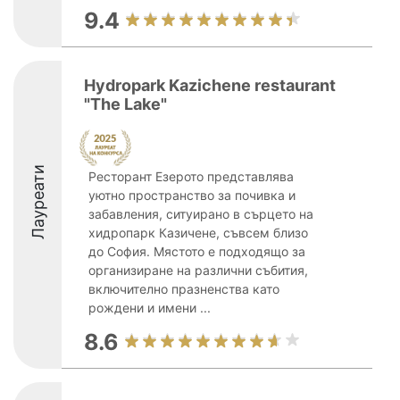
9.4
Hydropark Kazichene restaurant
"The Lake"
Лауреати
Ресторант Езерото представлява
уютно пространство за почивка и
забавления, ситуирано в сърцето на
хидропарк Казичене, съвсем близо
до София. Мястото е подходящо за
организиране на различни събития,
включително празненства като
рождени и имени ...
8.6