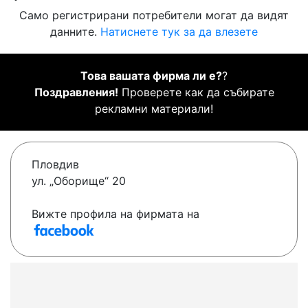
Само регистрирани потребители могат да видят
данните.
Натиснете тук за да влезете
Това вашата фирма ли е?
?
Поздравления!
Проверете как да събирате
рекламни материали!
Пловдив
ул. „Оборище“ 20
Вижте профила на фирмата на