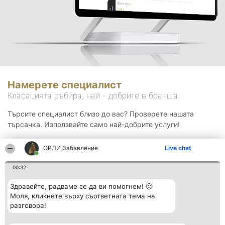
Намерете специалист
Класацията събира, най - добрите в бранша.
Търсите специалист близо до вас? Проверете нашата
търсачка. Използвайте само най-добрите услуги!
ОРЛИ Забавление
Live chat
Търсене
00:32
Здравейте, радваме се да ви помогнем! 🙂
Моля, кликнете върху съответната тема на
разговора!