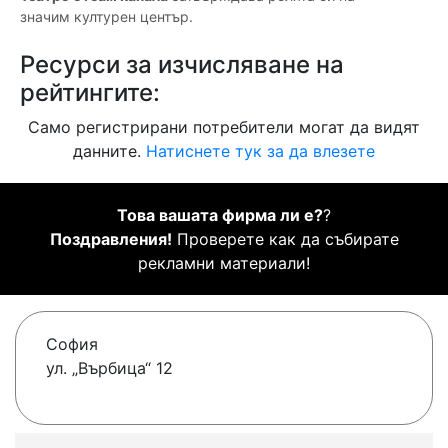
значим културен център.
Ресурси за изчисляване на
рейтингите:
Само регистрирани потребители могат да видят
данните.
Натиснете тук за да влезете
Това вашата фирма ли е?
?
Поздравления!
Проверете как да събирате
рекламни материали!
София
ул. „Върбица“ 12