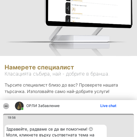
Намерете специалист
Класацията събира, най - добрите в бранша.
Търсите специалист близо до вас? Проверете нашата
търсачка. Използвайте само най-добрите услуги!
ОРЛИ Забавление
Live chat
Търсене
19:56
Здравейте, радваме се да ви помогнем! 🙂
Моля, кликнете върху съответната тема на