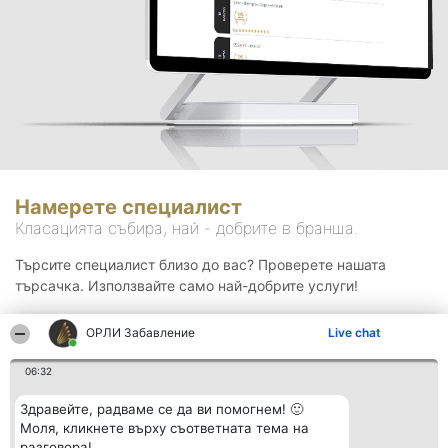
Намерете специалист
Класацията събира, най - добрите в бранша.
Търсите специалист близо до вас? Проверете нашата
търсачка. Използвайте само най-добрите услуги!
ОРЛИ Забавление
Live chat
Търсене
06:32
Здравейте, радваме се да ви помогнем! 🙂
Моля, кликнете върху съответната тема на
разговора!