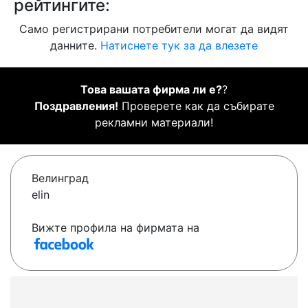
рейтингите:
Само регистрирани потребители могат да видят
данните.
Натиснете тук за да влезете
Това вашата фирма ли е?
?
Поздравления!
Проверете как да събирате
рекламни материали!
Велинград
elin
Вижте профила на фирмата на