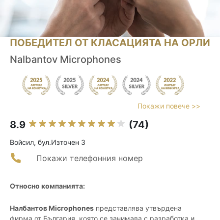
ПОБЕДИТЕЛ ОТ КЛАСАЦИЯТА НА ОРЛИ
Nalbantov Microphones
Покажи повече >>
8.9
(74)
Войсил, бул.Източен 3
Покажи телефонния номер
Относно компанията:
Налбантов Microphones
представлява утвърдена
фирма от България, която се занимава с разработка и