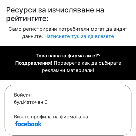
Ресурси за изчисляване на
рейтингите:
Само регистрирани потребители могат да видят
данните.
Натиснете тук за да влезете
Това вашата фирма ли е?
?
Поздравления!
Проверете как да събирате
рекламни материали!
Войсил
бул.Източен 3
Вижте профила на фирмата на