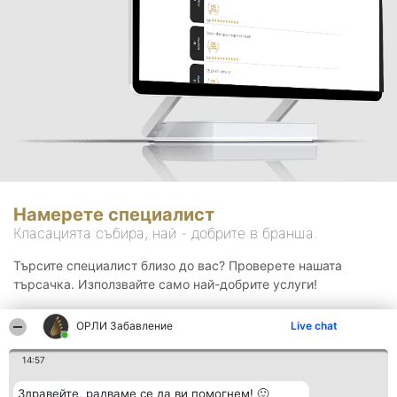
Намерете специалист
Класацията събира, най - добрите в бранша.
Търсите специалист близо до вас? Проверете нашата
търсачка. Използвайте само най-добрите услуги!
ОРЛИ Забавление
Live chat
Търсене
14:57
Здравейте, радваме се да ви помогнем! 🙂