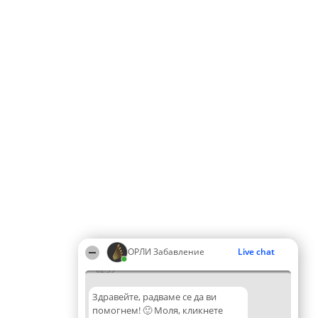
ОРЛИ Забавление
Live chat
02:39
Здравейте, радваме се да ви
помогнем! 🙂 Моля, кликнете