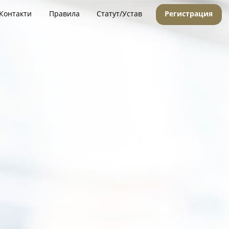
Контакти
Правила
Статут/Устав
Регистрация