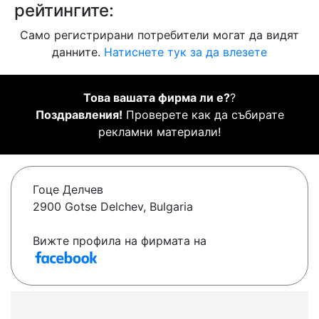
рейтингите:
Само регистрирани потребители могат да видят
данните.
Натиснете тук за да влезете
Това вашата фирма ли е?
?
Поздравления!
Проверете как да събирате
рекламни материали!
Гоце Делчев
2900 Gotse Delchev, Bulgaria
Вижте профила на фирмата на