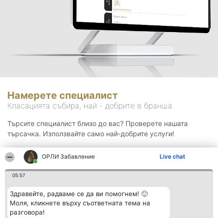
Намерете специалист
Класацията събира, най - добрите в бранша.
Търсите специалист близо до вас? Проверете нашата
търсачка. Използвайте само най-добрите услуги!
ОРЛИ Забавление
Live chat
Търсене
05:57
Здравейте, радваме се да ви помогнем! 🙂
Моля, кликнете върху съответната тема на
разговора!