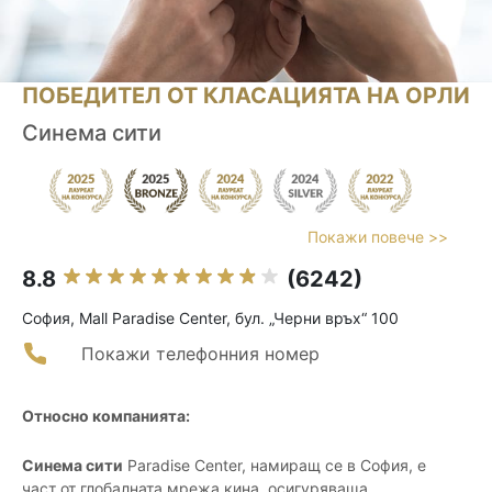
ПОБЕДИТЕЛ ОТ КЛАСАЦИЯТА НА ОРЛИ
Синема сити
Покажи повече >>
8.8
(6242)
София, Mall Paradise Center, бул. „Черни връх“ 100
Покажи телефонния номер
Относно компанията:
Синема сити
Paradise Center, намиращ се в София, е
част от глобалната мрежа кина, осигуряваща