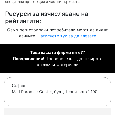
специални прожекции и частни тържества.
Ресурси за изчисляване на
рейтингите:
Само регистрирани потребители могат да видят
данните.
Натиснете тук за да влезете
Това вашата фирма ли е?
?
Поздравления!
Проверете как да събирате
рекламни материали!
София
Mall Paradise Center, бул. „Черни връх“ 100