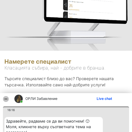
Намерете специалист
Класацията събира, най - добрите в бранша.
Търсите специалист близо до вас? Проверете нашата
търсачка. Използвайте само най-добрите услуги!
ОРЛИ Забавление
Live chat
Търсене
16:16
Здравейте, радваме се да ви помогнем! 🙂
Моля, кликнете върху съответната тема на