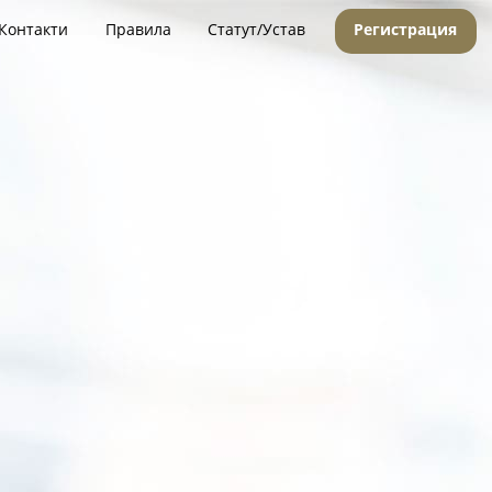
Контакти
Правила
Статут/Устав
Регистрация