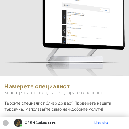
Намерете специалист
Класацията събира, най - добрите в бранша.
Търсите специалист близо до вас? Проверете нашата
търсачка. Използвайте само най-добрите услуги!
ОРЛИ Забавление
Live chat
Търсене