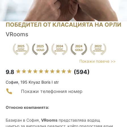
ПОБЕДИТЕЛ ОТ КЛАСАЦИЯТА НА ОРЛИ
VRooms
Покажи повече >>
9.8
(594)
София, 195 Knyaz Boris I str
Покажи телефонния номер
Относно компанията:
Базиран в София,
VRooms
представлява водещ
център за виртуална реалност, който предоставя едни