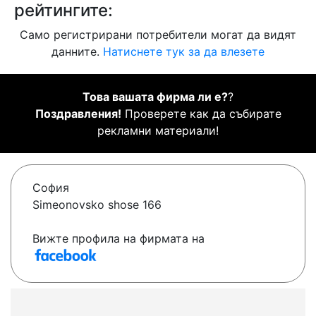
рейтингите:
Само регистрирани потребители могат да видят
данните.
Натиснете тук за да влезете
Това вашата фирма ли е?
?
Поздравления!
Проверете как да събирате
рекламни материали!
София
Simeonovsko shose 166
Вижте профила на фирмата на