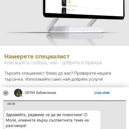
Намерете специалист
Класацията събира, най - добрите в бранша.
Търсите специалист близо до вас? Проверете нашата
търсачка. Използвайте само най-добрите услуги!
ОРЛИ Забавление
Live chat
Търсене
08:09
Здравейте, радваме се да ви помогнем! 🙂
Моля, кликнете върху съответната тема на
разговора!