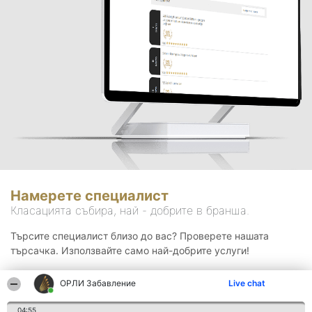
Намерете специалист
Класацията събира, най - добрите в бранша.
Търсите специалист близо до вас? Проверете нашата
търсачка. Използвайте само най-добрите услуги!
ОРЛИ Забавление
Live chat
Търсене
04:55