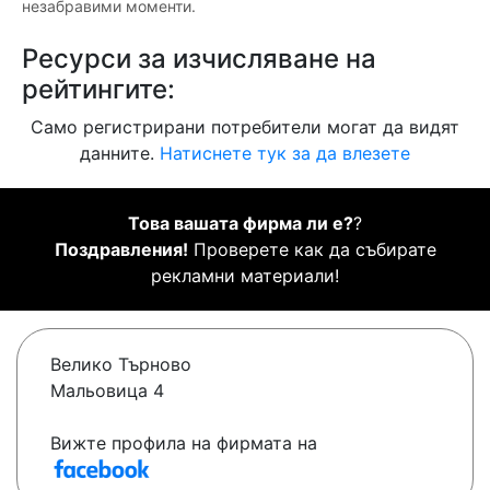
незабравими моменти.
Ресурси за изчисляване на
рейтингите:
Само регистрирани потребители могат да видят
данните.
Натиснете тук за да влезете
Това вашата фирма ли е?
?
Поздравления!
Проверете как да събирате
рекламни материали!
Велико Търново
Мальовица 4
Вижте профила на фирмата на