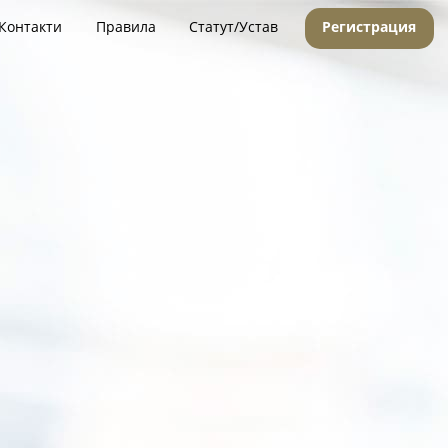
Контакти
Правила
Статут/Устав
Регистрация