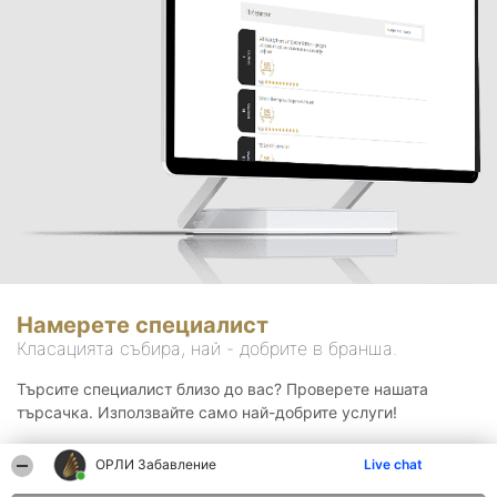
Намерете специалист
Класацията събира, най - добрите в бранша.
Търсите специалист близо до вас? Проверете нашата
търсачка. Използвайте само най-добрите услуги!
ОРЛИ Забавление
Live chat
Търсене