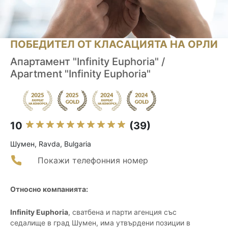
ПОБЕДИТЕЛ ОТ КЛАСАЦИЯТА НА ОРЛИ
Апартамент "Infinity Euphoria" /
Apartment "Infinity Euphoria"
10
(39)
Шумен, Ravda, Bulgaria
Покажи телефонния номер
Относно компанията:
Infinity Euphoria
, сватбена и парти агенция със
седалище в град Шумен, има утвърдени позиции в