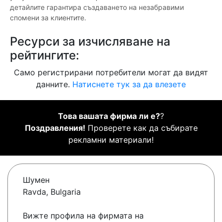
детайлите гарантира създаването на незабравими
спомени за клиентите.
Ресурси за изчисляване на
рейтингите:
Само регистрирани потребители могат да видят
данните.
Натиснете тук за да влезете
Това вашата фирма ли е?
?
Поздравления!
Проверете как да събирате
рекламни материали!
Шумен
Ravda, Bulgaria
Вижте профила на фирмата на