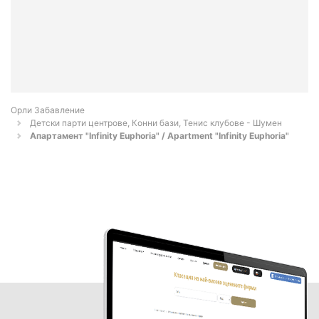
Орли Забавление
Детски парти центрове, Конни бази, Тенис клубове - Шумен
Апартамент "Infinity Euphoria" / Apartment "Infinity Euphoria"