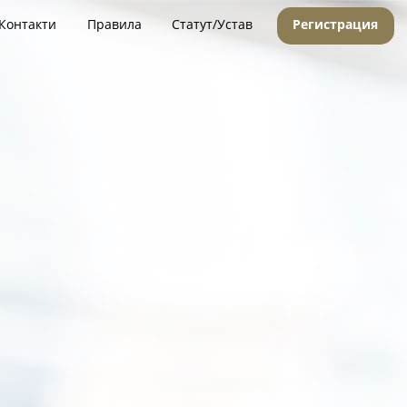
Контакти
Правила
Статут/Устав
Регистрация