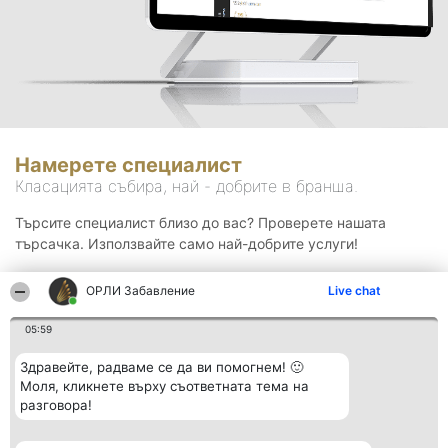
Намерете специалист
Класацията събира, най - добрите в бранша.
Търсите специалист близо до вас? Проверете нашата
търсачка. Използвайте само най-добрите услуги!
ОРЛИ Забавление
Live chat
Търсене
05:59
Здравейте, радваме се да ви помогнем! 🙂
Моля, кликнете върху съответната тема на
разговора!