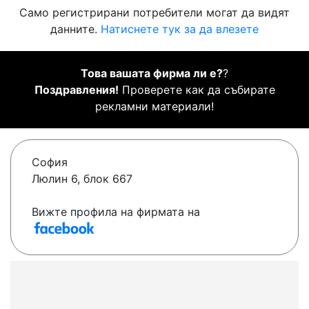
Само регистрирани потребители могат да видят
данните.
Натиснете тук за да влезете
Това вашата фирма ли е?
?
Поздравления!
Проверете как да събирате
рекламни материали!
София
Люлин 6, блок 667
Вижте профила на фирмата на