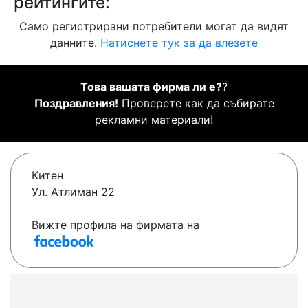
рейтингите:
Само регистрирани потребители могат да видят
данните.
Натиснете тук за да влезете
Това вашата фирма ли е?
?
Поздравления!
Проверете как да събирате
рекламни материали!
Китен
Ул. Атлиман 22
Вижте профила на фирмата на