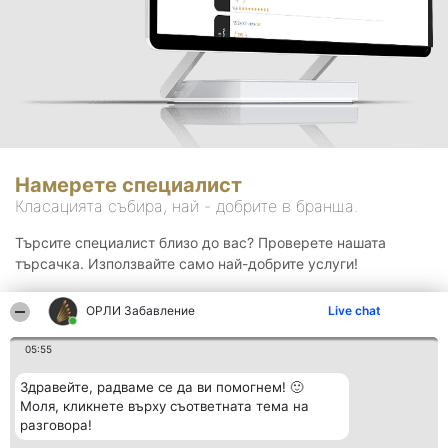
Намерете специалист
Класацията събира, най - добрите в бранша.
Търсите специалист близо до вас? Проверете нашата
търсачка. Използвайте само най-добрите услуги!
ОРЛИ Забавление
Live chat
Търсене
05:55
Здравейте, радваме се да ви помогнем! 🙂
Моля, кликнете върху съответната тема на
разговора!