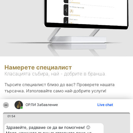
Намерете специалист
Класацията събира, най - добрите в бранша.
Търсите специалист близо до вас? Проверете нашата
търсачка. Използвайте само най-добрите услуги!
ОРЛИ Забавление
Live chat
Търсене
01:54
Здравейте, радваме се да ви помогнем! 🙂