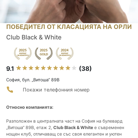
ПОБЕДИТЕЛ ОТ КЛАСАЦИЯТА НА ОРЛИ
Club Black & White
9.1
(38)
София, бул. „Витоша“ 89B
Покажи телефонния номер
Относно компанията:
Разположен в централната част на София на булевард
„Витоша“ 89В, етаж 2,
Club Black & White
е съвременен
нощен клуб, отличаващ се със своя елегантен и уютен