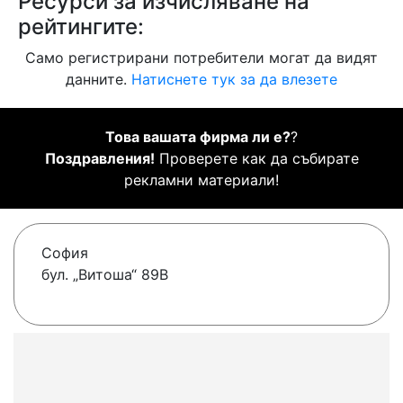
Ресурси за изчисляване на
рейтингите:
Само регистрирани потребители могат да видят
данните.
Натиснете тук за да влезете
Това вашата фирма ли е?
?
Поздравления!
Проверете как да събирате
рекламни материали!
София
бул. „Витоша“ 89B