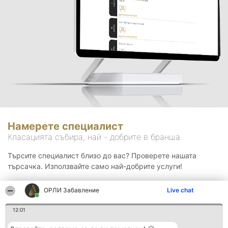
Намерете специалист
Класацията събира, най - добрите в бранша.
Търсите специалист близо до вас? Проверете нашата
търсачка. Използвайте само най-добрите услуги!
ОРЛИ Забавление
Live chat
Търсене
12:01