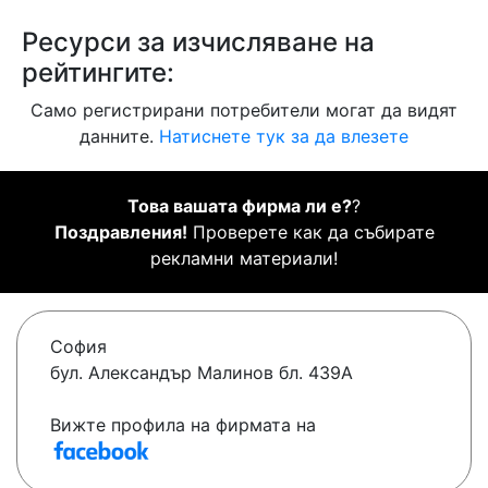
Ресурси за изчисляване на
рейтингите:
Само регистрирани потребители могат да видят
данните.
Натиснете тук за да влезете
Това вашата фирма ли е?
?
Поздравления!
Проверете как да събирате
рекламни материали!
София
бул. Александър Малинов бл. 439А
Вижте профила на фирмата на