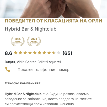
ПОБЕДИТЕЛ ОТ КЛАСАЦИЯТА НА ОРЛИ
Hybrid Bar & Nightclub
8.6
(65)
Видин, Vidin Center, Bdintsi square1
Покажи телефонния номер
Относно компанията:
Hybrid Bar & Nightclub
във Видин е разпознаваемо
заведение за забавление, което предлага на гостите
си впечатляващи преживявания. Основна