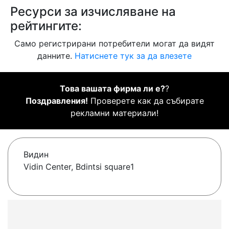
Ресурси за изчисляване на
рейтингите:
Само регистрирани потребители могат да видят
данните.
Натиснете тук за да влезете
Това вашата фирма ли е?
?
Поздравления!
Проверете как да събирате
рекламни материали!
Видин
Vidin Center, Bdintsi square1