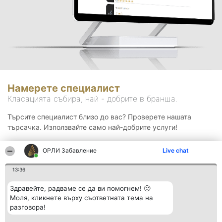
Намерете специалист
Класацията събира, най - добрите в бранша.
Търсите специалист близо до вас? Проверете нашата
търсачка. Използвайте само най-добрите услуги!
ОРЛИ Забавление
Live chat
Търсене
13:36
Здравейте, радваме се да ви помогнем! 🙂
Моля, кликнете върху съответната тема на
разговора!