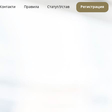
Контакти
Правила
Статут/Устав
Регистрация