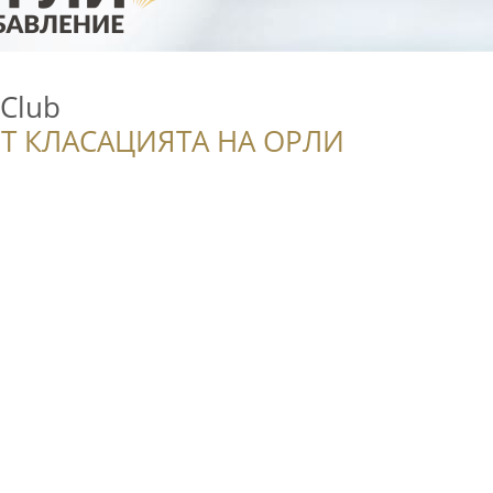
Club
Т КЛАСАЦИЯТА НА ОРЛИ