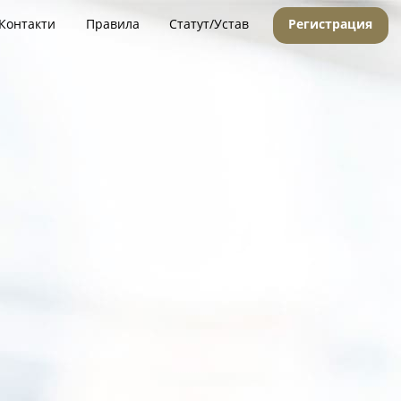
Контакти
Правила
Статут/Устав
Регистрация