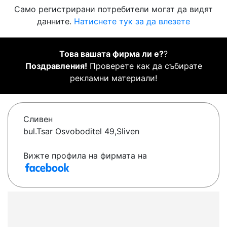
Само регистрирани потребители могат да видят
данните.
Натиснете тук за да влезете
Това вашата фирма ли е?
?
Поздравления!
Проверете как да събирате
рекламни материали!
Сливен
bul.Tsar Osvoboditel 49,Sliven
Вижте профила на фирмата на