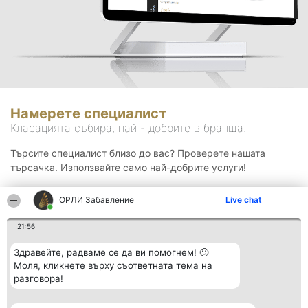
Намерете специалист
Класацията събира, най - добрите в бранша.
Търсите специалист близо до вас? Проверете нашата
търсачка. Използвайте само най-добрите услуги!
ОРЛИ Забавление
Live chat
Търсене
21:56
Здравейте, радваме се да ви помогнем! 🙂
Моля, кликнете върху съответната тема на
разговора!