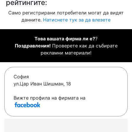
рейтингите:
Само регистрирани потребители могат да видят
данните.
Натиснете тук за да влезете
Това вашата фирма ли е?
?
Поздравления!
Проверете как да събирате
рекламни материали!
София
ул.Цар Иван Шишман, 18
Вижте профила на фирмата на