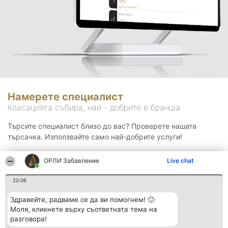
Намерете специалист
Класацията събира, най - добрите в бранша.
Търсите специалист близо до вас? Проверете нашата
търсачка. Използвайте само най-добрите услуги!
ОРЛИ Забавление
Live chat
Търсене
22:06
Здравейте, радваме се да ви помогнем! 🙂
Моля, кликнете върху съответната тема на
разговора!