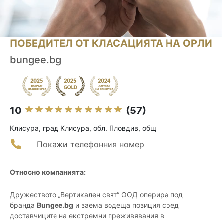
ПОБЕДИТЕЛ ОТ КЛАСАЦИЯТА НА ОРЛИ
bungee.bg
10
(57)
Клисура, град Клисура, обл. Пловдив, общ
Покажи телефонния номер
Относно компанията:
Дружеството „Вертикален свят“ ООД оперира под
бранда
Bungee.bg
и заема водеща позиция сред
доставчиците на екстремни преживявания в