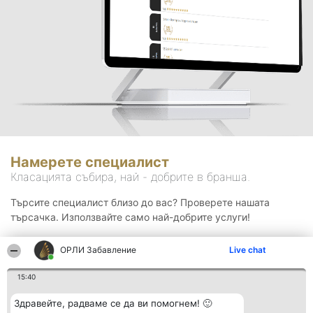
Намерете специалист
Класацията събира, най - добрите в бранша.
Търсите специалист близо до вас? Проверете нашата
търсачка. Използвайте само най-добрите услуги!
ОРЛИ Забавление
Live chat
Търсене
15:40
Здравейте, радваме се да ви помогнем! 🙂