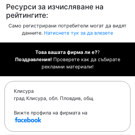
Ресурси за изчисляване на
рейтингите:
Само регистрирани потребители могат да видят
данните.
Натиснете тук за да влезете
Това вашата фирма ли е?
?
Поздравления!
Проверете как да събирате
рекламни материали!
Клисура
град Клисура, обл. Пловдив, общ
Вижте профила на фирмата на