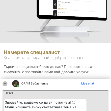
Намерете специалист
Класацията събира, най - добрите в бранша.
Търсите специалист близо до вас? Проверете нашата
търсачка. Използвайте само най-добрите услуги!
ОРЛИ Забавление
Live chat
Търсене
03:29
Здравейте, радваме се да ви помогнем! 🙂
Моля, кликнете върху съответната тема на