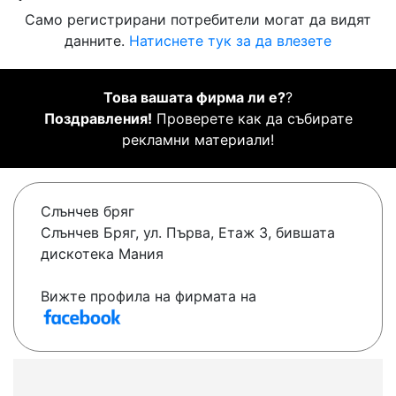
Само регистрирани потребители могат да видят
данните.
Натиснете тук за да влезете
Това вашата фирма ли е?
?
Поздравления!
Проверете как да събирате
рекламни материали!
Слънчев бряг
Слънчев Бряг, ул. Първа, Етаж 3, бившата
дискотека Мания
Вижте профила на фирмата на