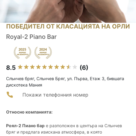
ПОБЕДИТЕЛ ОТ КЛАСАЦИЯТА НА ОРЛИ
Royal-2 Piano Bar
8.5
(6)
Слънчев бряг, Слънчев Бряг, ул. Първа, Етаж 3, бившата
дискотека Мания
Покажи телефонния номер
Относно компанията:
Роял-2 Пиано бар
е разположен в центъра на Слънчев
бряг и предлага изискана атмосфера, в която