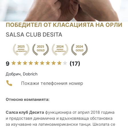
ПОБЕДИТЕЛ ОТ КЛАСАЦИЯТА НА ОРЛИ
SALSA CLUB DESITA
9
(17)
Добрич, Dobrich
Покажи телефонния номер
Относно компанията:
Салса клуб Десита
функционира от април 2018 година
и предоставя динамична и вдъхновяваща обстановка
за изучаване на латиноамерикански танци. Школата се