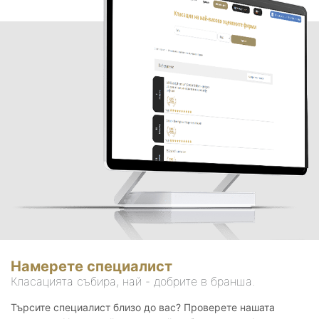
Намерете специалист
Класацията събира, най - добрите в бранша.
Търсите специалист близо до вас? Проверете нашата