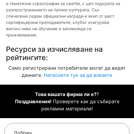
и тематични хореографии за сватби, с цел подкрепа на
разпространението на латино културата. Със
спечелени седем официални награди и екип от шест
сертифицирани преподавателя, клубът осигурява
високо ниво на обучение и запомнящи се
преживявания.
Ресурси за изчисляване на
рейтингите:
Само регистрирани потребители могат да видят
данните.
Натиснете тук за да влезете
Това вашата фирма ли е?
?
Поздравления!
Проверете как да събирате
рекламни материали!
Добрич