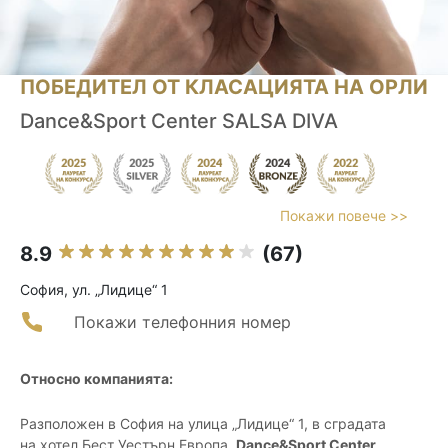
ПОБЕДИТЕЛ ОТ КЛАСАЦИЯТА НА ОРЛИ
Dance&Sport Center SALSA DIVA
Покажи повече >>
8.9
(67)
София, ул. „Лидице“ 1
Покажи телефонния номер
Относно компанията:
Разположен в София на улица „Лидице“ 1, в сградата
на хотел Бест Уестърн Европа,
Dance&Sport Center