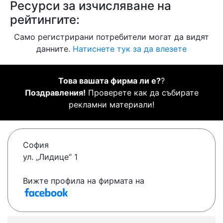
Ресурси за изчисляване на
рейтингите:
Само регистрирани потребители могат да видят
данните.
Натиснете тук за да влезете
Това вашата фирма ли е?
?
Поздравления!
Проверете как да събирате
рекламни материали!
София
ул. „Лидице“ 1
Вижте профила на фирмата на