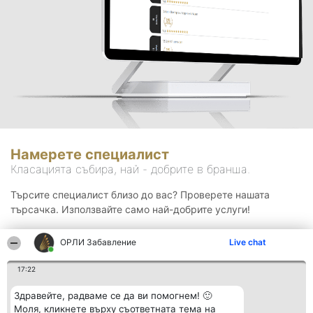
Намерете специалист
Класацията събира, най - добрите в бранша.
Търсите специалист близо до вас? Проверете нашата
търсачка. Използвайте само най-добрите услуги!
ОРЛИ Забавление
Live chat
Търсене
17:22
Здравейте, радваме се да ви помогнем! 🙂
Моля, кликнете върху съответната тема на