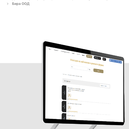
Бира ООД