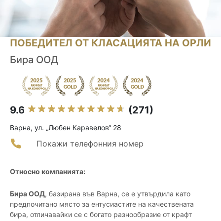
ПОБЕДИТЕЛ ОТ КЛАСАЦИЯТА НА ОРЛИ
Бира ООД
9.6
(271)
Варна, ул. „Любен Каравелов“ 28
Покажи телефонния номер
Относно компанията:
Бира ООД
, базирана във Варна, се е утвърдила като
предпочитано място за ентусиастите на качествената
бира, отличавайки се с богато разнообразие от крафт