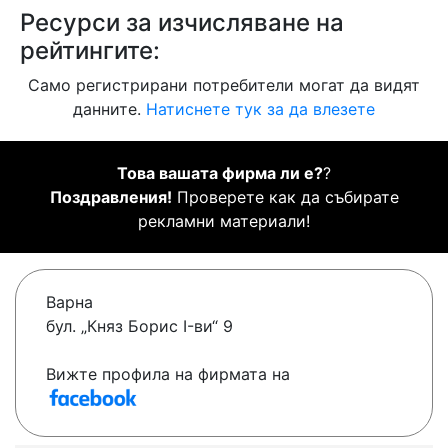
Ресурси за изчисляване на
рейтингите:
Само регистрирани потребители могат да видят
данните.
Натиснете тук за да влезете
Това вашата фирма ли е?
?
Поздравления!
Проверете как да събирате
рекламни материали!
Варна
бул. „Княз Борис I-ви“ 9
Вижте профила на фирмата на