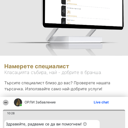
Намерете специалист
Класацията събира, най - добрите в бранша.
Търсите специалист близо до вас? Проверете нашата
търсачка. Използвайте само най-добрите услуги!
ОРЛИ Забавление
Live chat
Търсене
10:28
Здравейте, радваме се да ви помогнем! 🙂