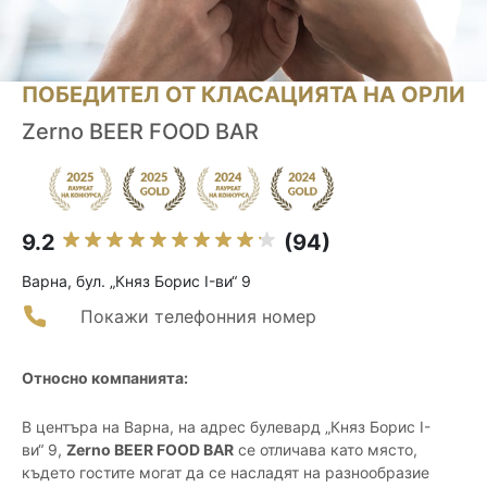
ПОБЕДИТЕЛ ОТ КЛАСАЦИЯТА НА ОРЛИ
Zerno BEER FOOD BAR
9.2
(94)
Варна, бул. „Княз Борис I-ви“ 9
Покажи телефонния номер
Относно компанията:
В центъра на Варна, на адрес булевард „Княз Борис I-
ви“ 9,
Zerno BEER FOOD BAR
се отличава като място,
където гостите могат да се насладят на разнообразие