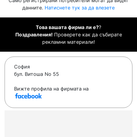
Само регистрирани потребители могат да видят
данните.
Натиснете тук за да влезете
Това вашата фирма ли е?
?
Поздравления!
Проверете как да събирате
рекламни материали!
София
бул. Витоша No 55
Вижте профила на фирмата на