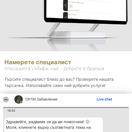
Намерете специалист
Класацията събира, най - добрите в бранша.
Търсите специалист близо до вас? Проверете нашата
търсачка. Използвайте само най-добрите услуги!
ОРЛИ Забавление
Live chat
Търсене
16:20
Здравейте, радваме се да ви помогнем! 🙂
Моля, кликнете върху съответната тема на