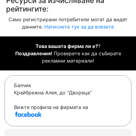
Ресурси за изчисляване на
рейтингите:
Само регистрирани потребители могат да видят
данните.
Натиснете тук за да влезете
Това вашата фирма ли е?
?
Поздравления!
Проверете как да събирате
рекламни материали!
Балчик
Крайбрежна Алея, до "Двореца"
Вижте профила на фирмата на