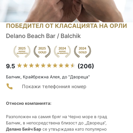
ПОБЕДИТЕЛ ОТ КЛАСАЦИЯТА НА ОРЛИ
Delano Beach Bar / Balchik
9.5
(206)
Балчик, Крайбрежна Алея, до "Двореца"
Покажи телефонния номер
Относно компанията:
Разположен на самия бряг на Черно море в град
Балчик, в непосредствена близост до „Двореца“,
Делано Бийч Бар
се утвърждава като популярно