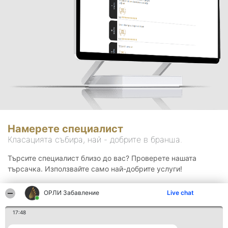
Намерете специалист
Класацията събира, най - добрите в бранша.
Търсите специалист близо до вас? Проверете нашата
търсачка. Използвайте само най-добрите услуги!
ОРЛИ Забавление
Live chat
Търсене
17:48