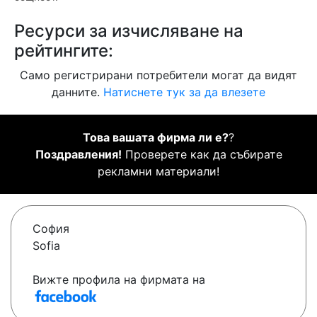
Ресурси за изчисляване на
рейтингите:
Само регистрирани потребители могат да видят
данните.
Натиснете тук за да влезете
Това вашата фирма ли е?
?
Поздравления!
Проверете как да събирате
рекламни материали!
София
Sofia
Вижте профила на фирмата на