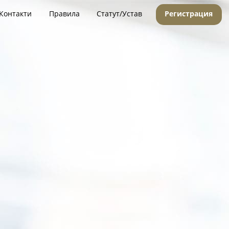
Контакти
Правила
Статут/Устав
Регистрация