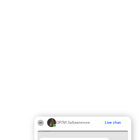
ОРЛИ Забавление
Live chat
13:57