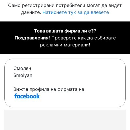
Само регистрирани потребители могат да видят
данните.
Натиснете тук за да влезете
Това вашата фирма ли е?
?
Поздравления!
Проверете как да събирате
рекламни материали!
Смолян
Smolyan
Вижте профила на фирмата на