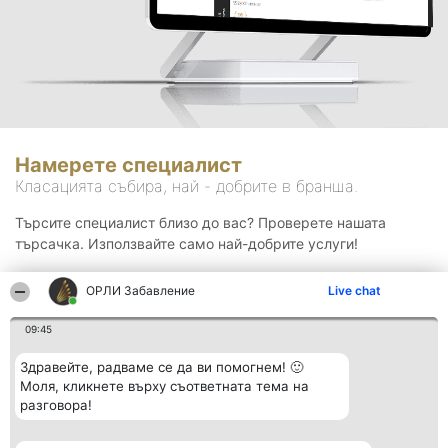
Намерете специалист
Класацията събира, най - добрите в бранша.
Търсите специалист близо до вас? Проверете нашата
търсачка. Използвайте само най-добрите услуги!
ОРЛИ Забавление
Live chat
Търсене
09:45
Здравейте, радваме се да ви помогнем! 🙂
Моля, кликнете върху съответната тема на
разговора!