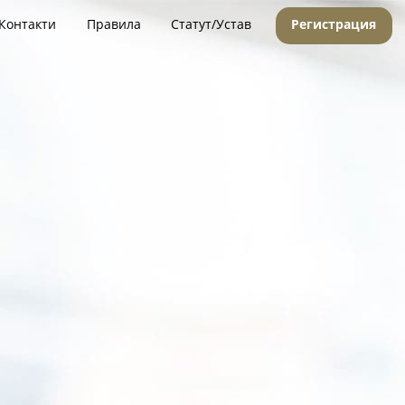
Контакти
Правила
Статут/Устав
Регистрация