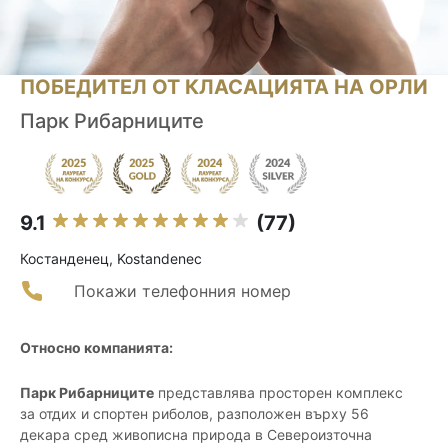
ПОБЕДИТЕЛ ОТ КЛАСАЦИЯТА НА ОРЛИ
Парк Рибарниците
9.1
(77)
Костанденец, Kostandenec
Покажи телефонния номер
Относно компанията:
Парк Рибарниците
представлява просторен комплекс
за отдих и спортен риболов, разположен върху 56
декара сред живописна природа в Североизточна