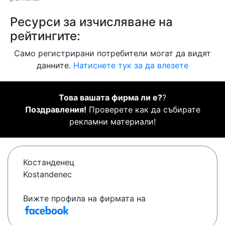
Ресурси за изчисляване на
рейтингите:
Само регистрирани потребители могат да видят
данните.
Натиснете тук за да влезете
Това вашата фирма ли е?
?
Поздравления!
Проверете как да събирате
рекламни материали!
Костанденец
Kostandenec
Вижте профила на фирмата на