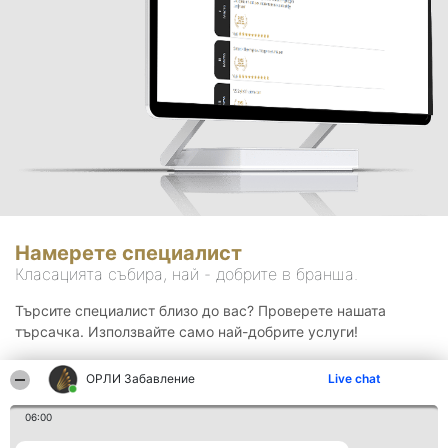
Намерете специалист
Класацията събира, най - добрите в бранша.
Търсите специалист близо до вас? Проверете нашата
търсачка. Използвайте само най-добрите услуги!
ОРЛИ Забавление
Live chat
Търсене
06:00