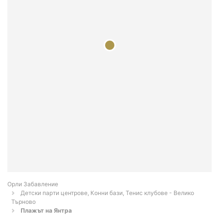
Орли Забавление
Детски парти центрове, Конни бази, Тенис клубове - Велико
Търново
Плажът на Янтра