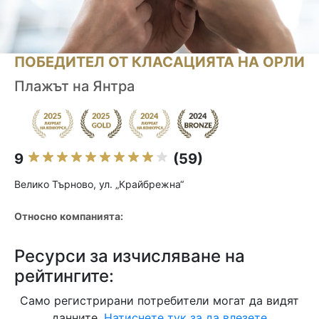
ПОБЕДИТЕЛ ОТ КЛАСАЦИЯТА НА ОРЛИ
Плажът на Янтра
9
(59)
Велико Търново, ул. „Крайбрежна“
Относно компанията:
Ресурси за изчисляване на
рейтингите:
Само регистрирани потребители могат да видят
данните.
Натиснете тук за да влезете