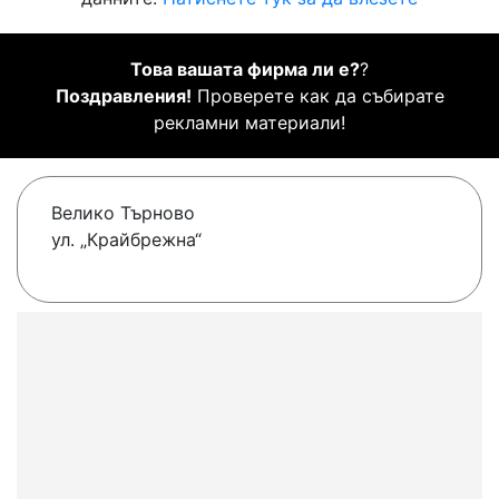
Това вашата фирма ли е?
?
Поздравления!
Проверете как да събирате
рекламни материали!
Велико Търново
ул. „Крайбрежна“