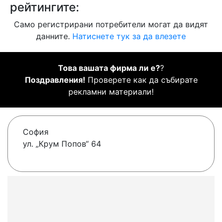
рейтингите:
Само регистрирани потребители могат да видят
данните.
Натиснете тук за да влезете
Това вашата фирма ли е?
?
Поздравления!
Проверете как да събирате
рекламни материали!
София
ул. „Крум Попов“ 64