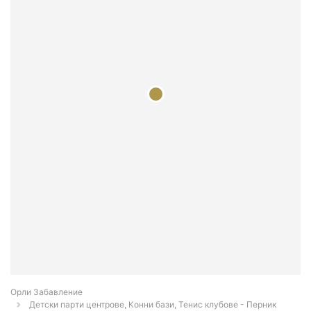
Орли Забавление
Детски парти центрове, Конни бази, Тенис клубове - Перник