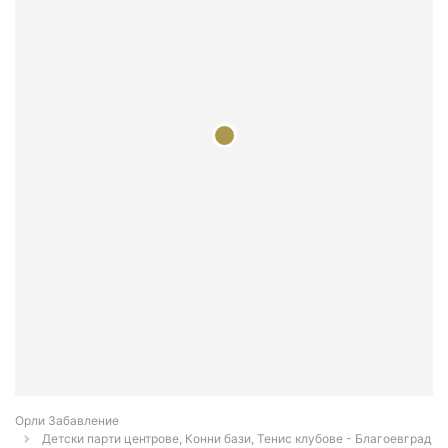
Орли Забавление
Детски парти центрове, Конни бази, Тенис клубове - Благоевград