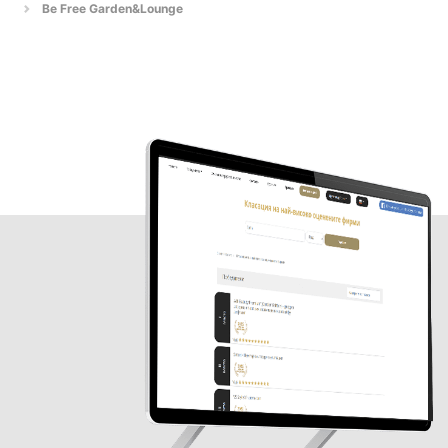
Be Free Garden&Lounge