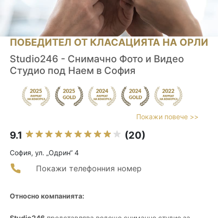
ПОБЕДИТЕЛ ОТ КЛАСАЦИЯТА НА ОРЛИ
Studio246 - Снимачно Фото и Видео
Студио под Наем в София
Покажи повече >>
9.1
(20)
София, ул. „Одрин“ 4
Покажи телефонния номер
Относно компанията:
Studio246
представлява водещо снимачно студио за