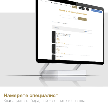
Намерете специалист
Класацията събира, най - добрите в бранша.