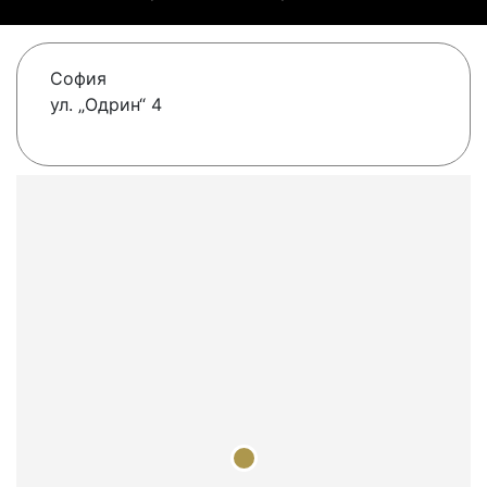
София
ул. „Одрин“ 4